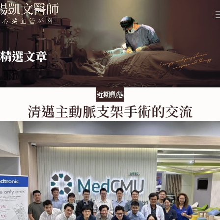
精選文章
近期動態
清邁主動脈支架手術的交流