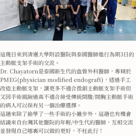
這幾日來到清邁大學附設醫院與泰國醫師進行為期3日的
主動脈支架手術的交流。
Dr. Chayatorn是泰國新生代的血管外科醫師，專精於
PMEG(physician modified endograft)，透過手工
改造主動脈支架，讓更多不適合微創主動脈支架手術但
又因手術風險過高不適合接受傳統開腹/開胸主動脈手術
的病人可以保有另一個治療選擇。
這趟來除了偷學了一些手術的小撇步外，這趟也有機會
結識來自台灣其他醫院的年輕/中生代的醫師，互相交流
並發現自己哪裏可以做的更好，不枉此行！