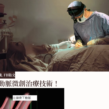
識
,
FB貼文
主動脈微創治療技術！