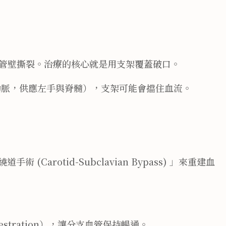
管壁撕裂。治療的核心就是用支架覆蓋破口。
動脈，供應左手與脊髓），支架可能會擋住血流。
Carotid-Subclavian Bypass) 」來重建血
tration），讓分支血管保持暢通。