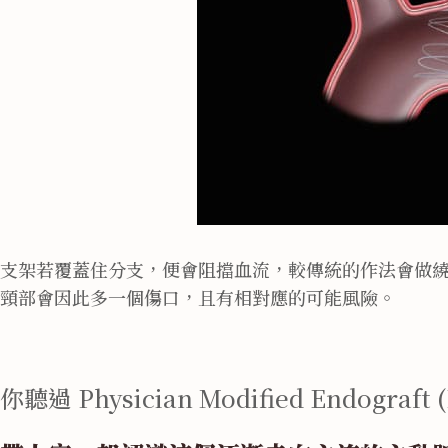
支架若覆蓋住分支，便會阻擋血流，較傳統的作法會做
頸部會因此多一個傷口，且有相對應的可能風險。
你聽過 Physician Modified Endograft