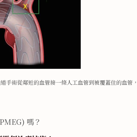
繞道手術從鄰近的血管接一條人工血管到被覆蓋住的血管
 (PMEG) 嗎？