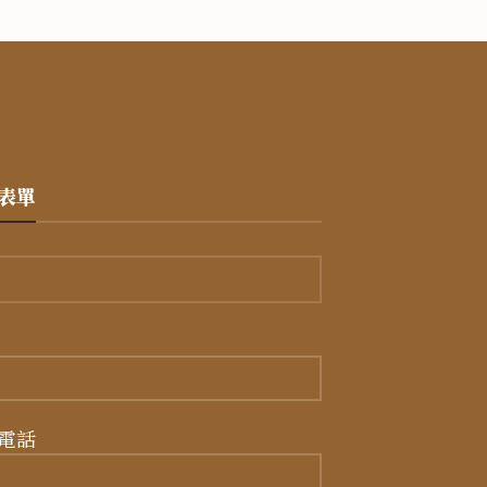
表單
電話