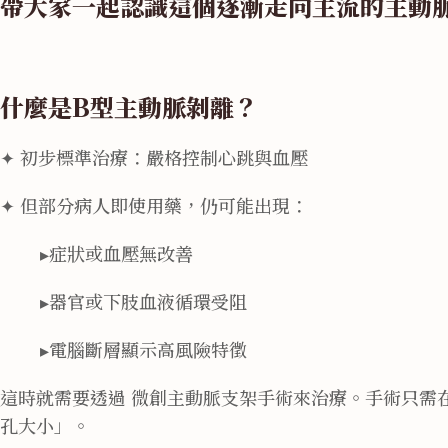
帶大家一起認識這個逐漸走向主流的主動
什麼是B型主動脈剝離？
✦ 初步標準治療：嚴格控制心跳與血壓
✦ 但部分病人即使用藥，仍可能出現：
▸症狀或血壓無改善
▸器官或下肢血液循環受阻
▸電腦斷層顯示高風險特徵
這時就需要透過 微創主動脈支架手術來治療。手術只需
孔大小」。