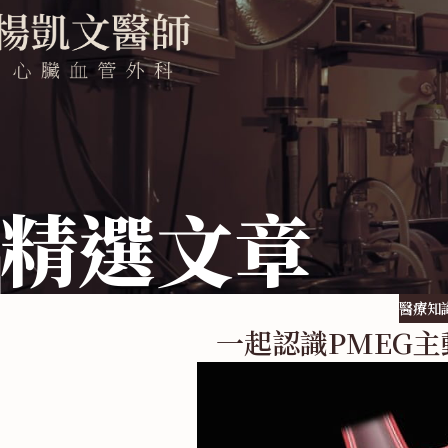
精選文章
醫療知
一起認識PMEG