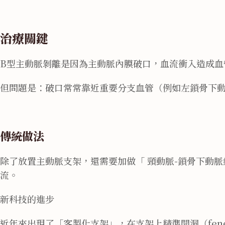
治療關鍵
B型主動脈剝離是因為主動脈內膜破口，血流衝入造成血
但問題是：破口常常靠近重要分支血管（例如左鎖骨下
傳統做法
除了放置主動脈支架，還需要加做「 頸動脈-鎖骨下動脈繞道手術 (
流。
新科技的進步
近年來出現了「客製化支架」，在支架上精準開洞（fenes